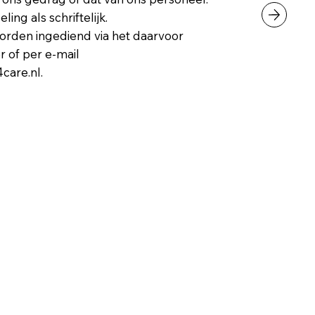
ing als schriftelijk.
rden ingediend via het daarvoor
 of per e-mail
4care.nl
.