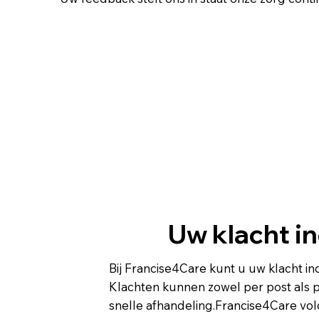
Uw klacht i
Bij Francise4Care kunt u uw klacht i
Klachten kunnen zowel per post als p
snelle afhandeling.Francise4Care vol