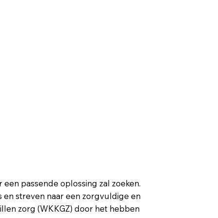
ar een passende oplossing zal zoeken.
s en streven naar een zorgvuldige en
chillen zorg (WKKGZ) door het hebben