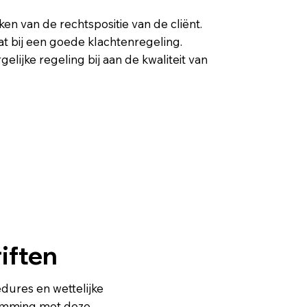
en van de rechtspositie van de cliënt.
t bij een goede klachtenregeling.
lijke regeling bij aan de kwaliteit van
iften
edures en wettelijke
temming met deze