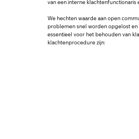
van een interne klachtenfunctionaris e
We hechten waarde aan open communic
problemen snel worden opgelost en 
essentieel voor het behouden van kla
klachtenprocedure zijn: