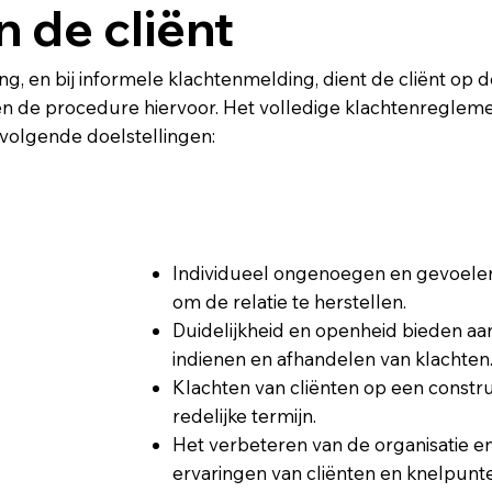
 de cliënt
ing, en bij informele klachtenmelding, dient de cliënt op
 en de procedure hiervoor. Het volledige klachtenreglem
 volgende doelstellingen:
Individueel ongenoegen en gevoelen
om de relatie te herstellen.
Duidelijkheid en openheid bieden aa
indienen en afhandelen van klachten
Klachten van cliënten op een constr
redelijke termijn.
Het verbeteren van de organisatie en
ervaringen van cliënten en knelpunte