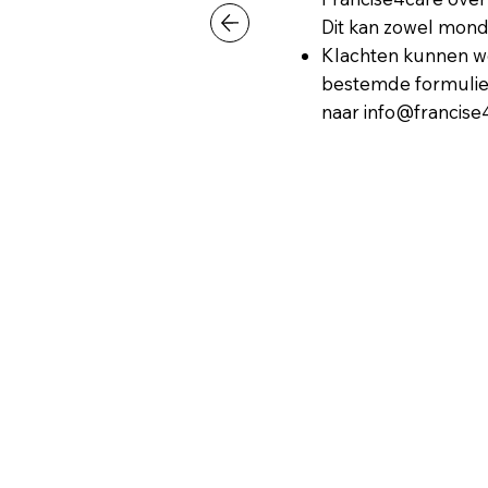
Dit kan zowel mondel
Klachten kunnen wo
bestemde formulier
naar
info@francise