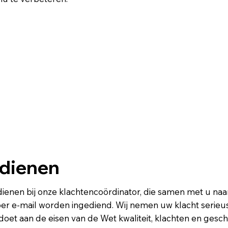
ndienen
ndienen bij onze klachtencoördinator, die samen met u na
er e-mail worden ingediend. Wij nemen uw klacht serieu
doet aan de eisen van de Wet kwaliteit, klachten en ges