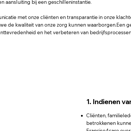
n aansluiting bij een geschilleninstantie.
atie met onze cliënten en transparantie in onze klacht
we de kwaliteit van onze zorg kunnen waarborgen.Een g
nttevredenheid en het verbeteren van bedrijfsprocessen.
1. Indienen va
Cliënten, familiel
betrokkenen kunnen
Francise4care over