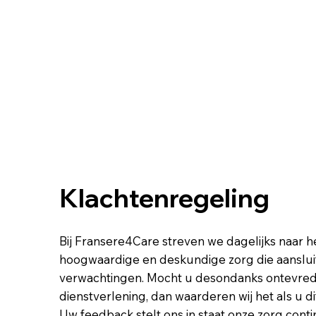
Klachtenregeling
Bij Fransere4Care streven we dagelijks naar h
hoogwaardige en deskundige zorg die aansluit
verwachtingen. Mocht u desondanks ontevrede
dienstverlening, dan waarderen wij het als u d
Uw feedback stelt ons in staat onze zorg conti