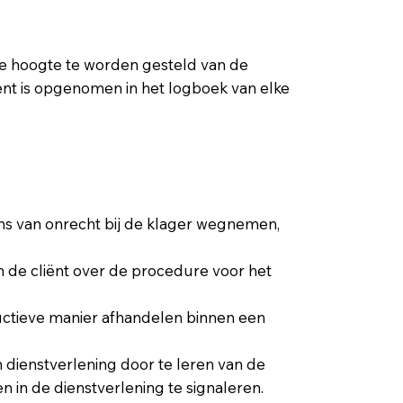
 de hoogte te worden gesteld van de
ent is opgenomen in het logboek van elke
s van onrecht bij de klager wegnemen,
n de cliënt over de procedure voor het
.
uctieve manier afhandelen binnen een
 dienstverlening door te leren van de
n in de dienstverlening te signaleren.