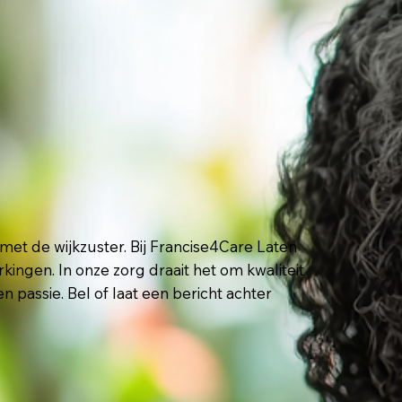
met de wijkzuster. Bij Francise4Care Laten
ngen. In onze zorg draait het om kwaliteit
n passie. Bel of laat een bericht achter