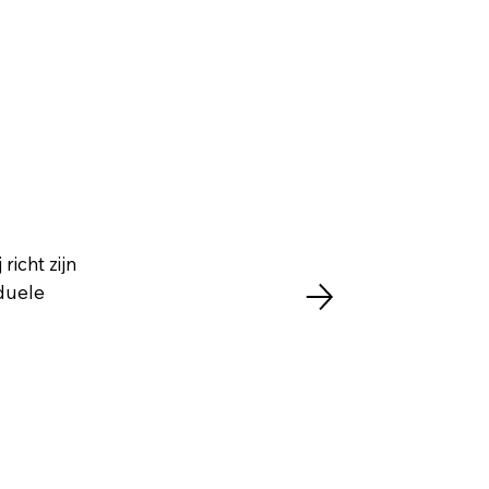
richt zijn
iduele