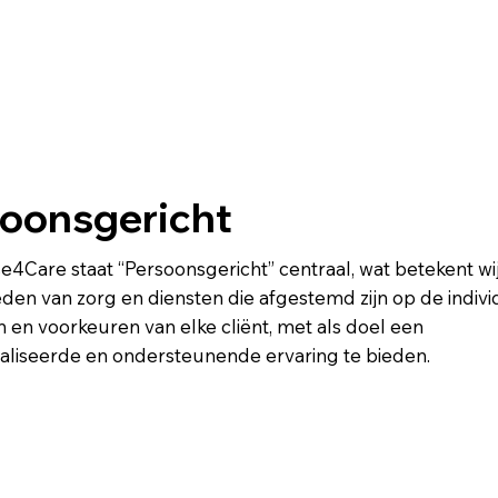
oonsgericht
se4Care staat “Persoonsgericht” centraal, wat betekent wij 
eden van zorg en diensten die afgestemd zijn op de indiv
 en voorkeuren van elke cliënt, met als doel een
liseerde en ondersteunende ervaring te bieden.